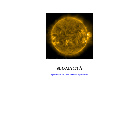
SDO AIA 171 Å
графики в реальном времени