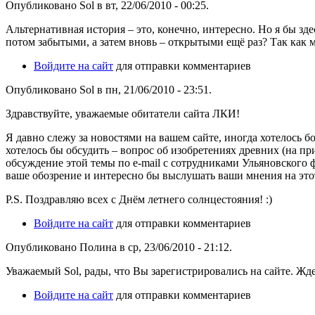
Опубликовано Sol в вт, 22/06/2010 - 00:25.
Альтернативная история – это, конечно, интересно. Но я бы з
потом забытыми, а затем вновь – открытыми ещё раз? Так как 
Войдите на сайт
для отправки комментариев
Опубликовано Sol в пн, 21/06/2010 - 23:51.
Здравствуйте, уважаемые обитатели сайта ЛКИ!
Я давно слежу за новостями на вашем сайте, иногда хотелось б
хотелось бы обсудить – вопрос об изобретениях древних (на пр
обсуждение этой темы по e-mail с сотрудниками Ульяновского
ваше обозрение и интересно бы выслушать ваши мнения на этот
P.S. Поздравляю всех с Днём летнего солнцестояния! :)
Войдите на сайт
для отправки комментариев
Опубликовано Полина в ср, 23/06/2010 - 21:12.
Уважаемый Sol, рады, что Вы зарегистрировались на сайте. Жд
Войдите на сайт
для отправки комментариев