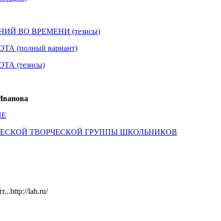
НИЙ ВО ВРЕМЕНИ (тезисы)
ТА (полный вариант)
ТА (тезисы)
ванова
ИЕ
ЧЕСКОЙ ТВОРЧЕСКОЙ ГРУППЫ ШКОЛЬНИКОВ
.http://lah.ru/