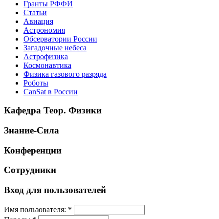
Гранты РФФИ
Статьи
Авиация
Астрономия
Обсерватории России
Загадочные небеса
Астрофизика
Космонавтика
Физика газового разряда
Роботы
CanSat в России
Кафедра Теор. Физики
Знание-Сила
Конференции
Сотрудники
Вход для пользователей
Имя пользователя:
*