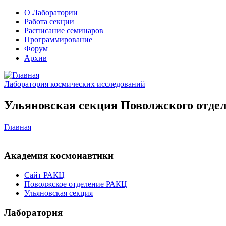
О Лаборатории
Работа секции
Расписание семинаров
Программирование
Форум
Архив
Лаборатория космических исследований
Ульяновская секция Поволжского отдел
Главная
Академия космонавтики
Сайт РАКЦ
Поволжское отделение РАКЦ
Ульяновская секция
Лаборатория