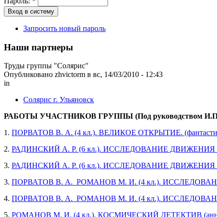
Пароль:
*
Запросить новый пароль
Наши партнеры
Труды группы "Солярис"
Опубликовано zhvictorm в вс, 14/03/2010 - 12:43
in
Солярис г. Ульяновск
РАБОТЫ УЧАСТНИКОВ ГРУППЫ (Под руководством И.П.
1.
ПОРВАТОВ В. А. (4 кл.). ВЕЛИКОЕ ОТКРЫТИЕ. (фантастич
2.
РАДИНСКИЙ А. Р. (6 кл.). ИССЛЕДОВАНИЕ ДВИЖЕНИЯ
3.
РАДИНСКИЙ А. Р. (6 кл.). ИССЛЕДОВАНИЕ ДВИЖЕНИЯ
3.
ПОРВАТОВ В. А. РОМАНОВ М. И. (4 кл.). ИССЛЕДОВА
4.
ПОРВАТОВ В. А. РОМАНОВ М. И. (4 кл.). ИССЛЕДОВА
5.
РОМАНОВ М. И. (4 кл.). КОСМИЧЕСКИЙ ДЕТЕКТИВ (анн