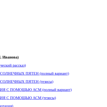
 Иванова)
еский рассказ)
 СОЛНЕЧНЫХ ПЯТЕН (полный вариант)
 СОЛНЕЧНЫХ ПЯТЕН (тезисы)
НИЯ С ПОМОЩЬЮ АСМ (полный вариант)
НИЯ С ПОМОЩЬЮ АСМ (тезисы)
отация)