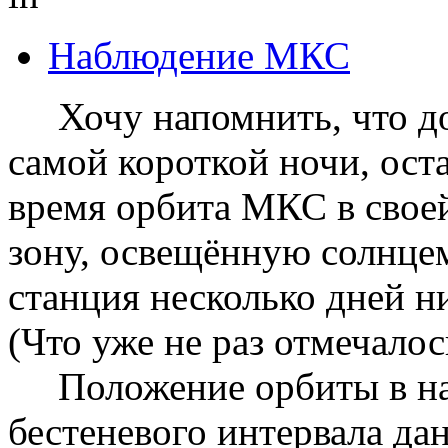
Наблюдение МКС
Хочу напомнить, что до 
самой короткой ночи, ост
время орбита МКС в своей
зону, освещённую солнце
станция несколько дней ни
(Что уже не раз отмечалос
Положение орбиты в нач
бестеневого интервала дан