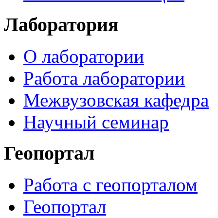
Лаборатория
О лаборатории
Работа лаборатории
Межвузовская кафедра
Научный семинар
Геопортал
Работа с геопорталом
Геопортал