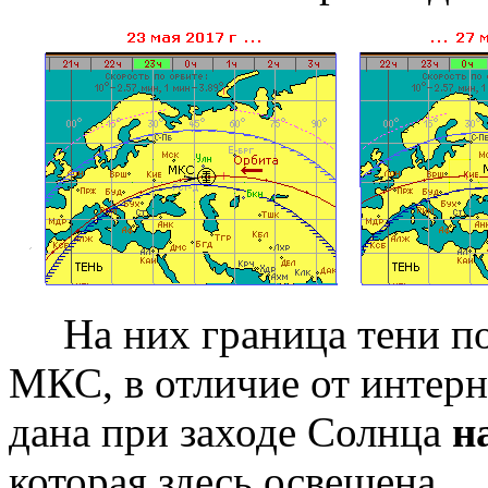
На них граница тени п
МКС, в отличие от интерн
дана при заходе Солнца
н
которая здесь освещена.