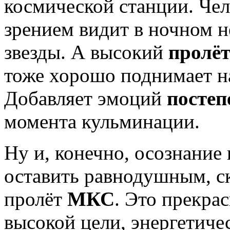
космической станции. Чел
зрением видит в ночном н
звезды. А высокий
пролё
тоже хорошо поднимает н
Добавляет эмоций
постеп
момента кульминации.
Ну и, конечно, осознание
оставить равнодушным, ск
пролёт
МКС
. Это прекра
высокой цели, энергетиче