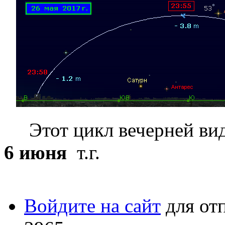
Этот цикл вечерней ви
6 июня
т.г.
Войдите на сайт
для от