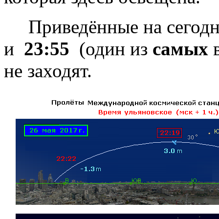
Приведённые на сегод
и
23:55
(один из
самых
в
не заходят.