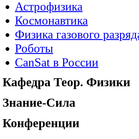
Астрофизика
Космонавтика
Физика газового разряд
Роботы
CanSat в России
Кафедра Теор. Физики
Знание-Сила
Конференции