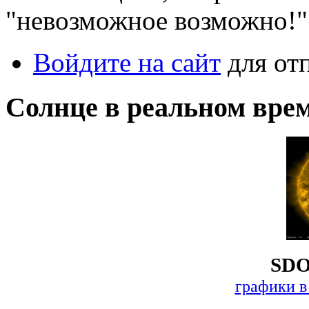
"невозможное возможно!"
Войдите на сайт
для от
Солнце в реальном вре
SDO
графики в