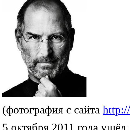
(фотография с сайта
http:/
5 октября 2011 года ушёл