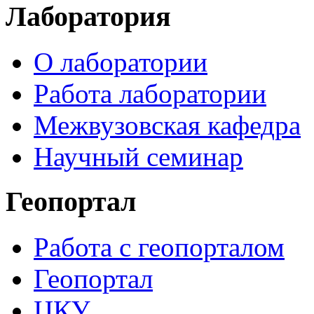
Лаборатория
О лаборатории
Работа лаборатории
Межвузовская кафедра
Научный семинар
Геопортал
Работа с геопорталом
Геопортал
ЦКУ