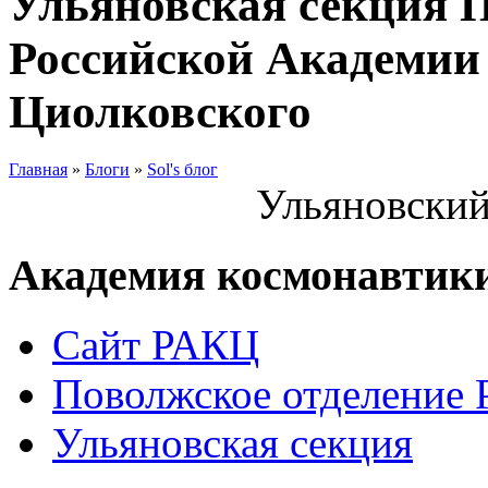
Ульяновская секция 
Российской Академии 
Циолковского
Главная
»
Блоги
»
Sol's блог
Ульяновский
Академия космонавтик
Сайт РАКЦ
Поволжское отделение
Ульяновская секция