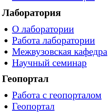
Лаборатория
О лаборатории
Работа лаборатории
Межвузовская кафедра
Научный семинар
Геопортал
Работа с геопорталом
Геопортал