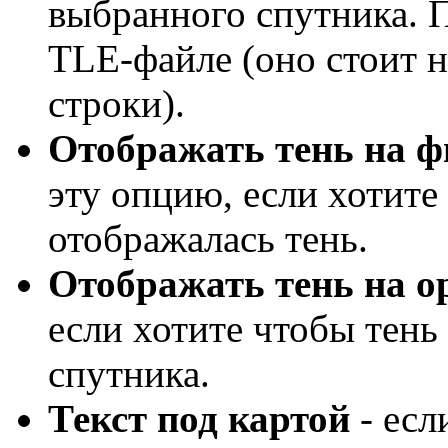
выбранного спутника. 
TLE-файле (оно стоит н
строки).
Отображать тень на ф
эту опцию, если хотите
отображалась тень.
Отображать тень на о
если хотите чтобы тень
спутника.
Текст под картой
- есл