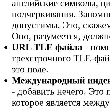
английские символы, ц
подчеркивания. Запомни
допустимы. Это, скажем
Оно, разумеется, долж
URL TLE файла
- пом
трехстрочного TLE-файл
это поле.
Международный индекс
- добавить нечего. Это 
которое является межд