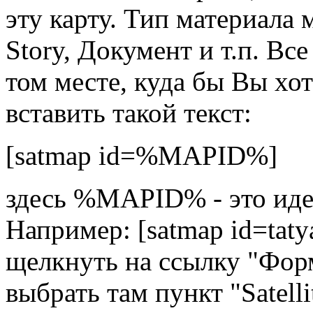
эту карту. Тип материала
Story, Документ и т.п. Все
том месте, куда бы Вы хот
вставить такой текст:
[satmap id=%MAPID%]
здесь %MAPID% - это иде
Например: [satmap id=taty
щелкнуть на ссылку "Форм
выбрать там пункт "Satell