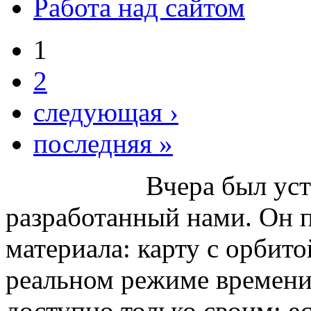
Работа над сайтом
1
2
следующая ›
последняя »
Вчера был ус
разработанный нами. Он п
материала: карту с орбит
реальном режиме времени.
доступно только своим: ес