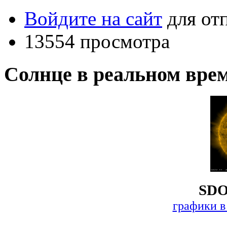
Войдите на сайт
для от
13554 просмотра
Солнце в реальном вре
SDO
графики в