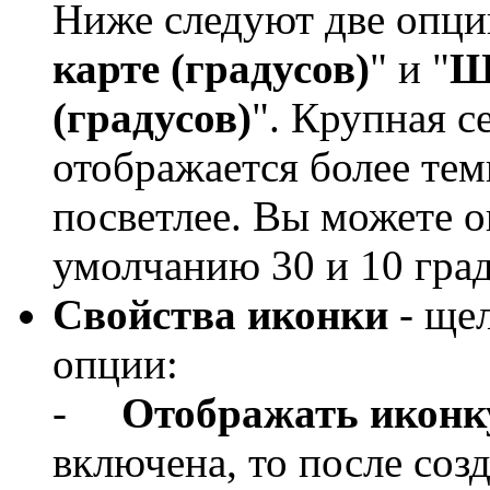
Ниже следуют две опци
карте (градусов)
" и "
Ш
(градусов)
". Крупная се
отображается более тем
посветлее. Вы можете о
умолчанию 30 и 10 град
Свойства иконки
- щел
опции:
-
Отображать иконк
включена, то после соз