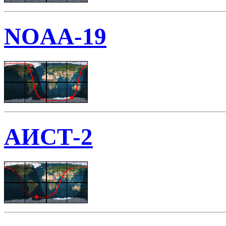
NOAA-19
АИСТ-2