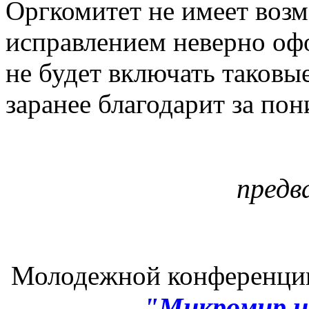
Оргкомитет не имеет возм
исправлением неверно офо
не будет включать таковы
заранее благодарит за по
предв
Молодежной конференции
"Микромир и