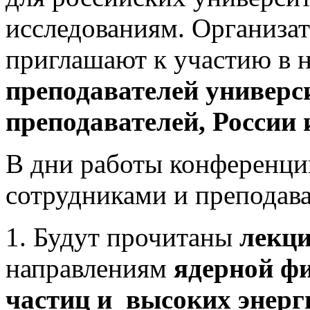
исследованиям. Организа
приглашают к участию в 
преподавателей универс
преподавателей, России 
В дни работы конференц
сотрудниками и препода
1.
Будут прочитаны
лекц
направлениям
ядерной ф
частиц и высоких энерг