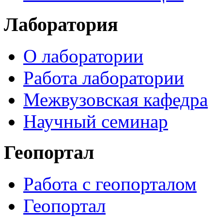
Лаборатория
О лаборатории
Работа лаборатории
Межвузовская кафедра
Научный семинар
Геопортал
Работа с геопорталом
Геопортал