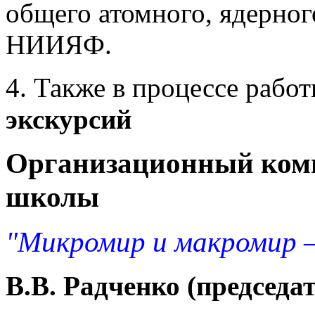
общего атомного, ядерног
НИИЯФ.
4. Также в процессе рабо
экскурсий
Организационный коми
школы
"Микромир и макромир –
В.В. Радченко (председа