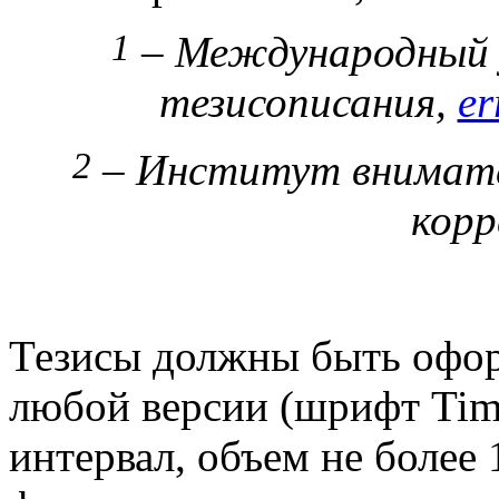
1
– Международный 
тезисописания,
er
2
– Институт внимате
кор
Тезисы должны быть офо
любой версии (шрифт Time
интервал, объем не более