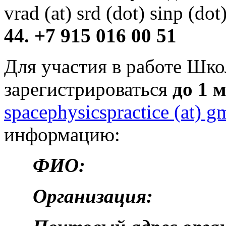
vrad (at) srd (dot) sinp (dot
44. +7 915 016 00 51
Для участия в работе Шк
зарегистрироваться
до 1
м
spacephysicspractice (at) g
информацию:
ФИО:
Организация: