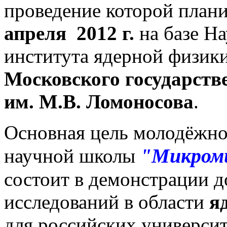
проведение которой план
апреля 2012 г.
на базе На
института ядерной физик
Московского государств
им. М.В. Ломоносова
.
Основная цель молодёжно
"Микроми
научной школы
состоит в демонстрации 
исследований в области
я
для российских университ