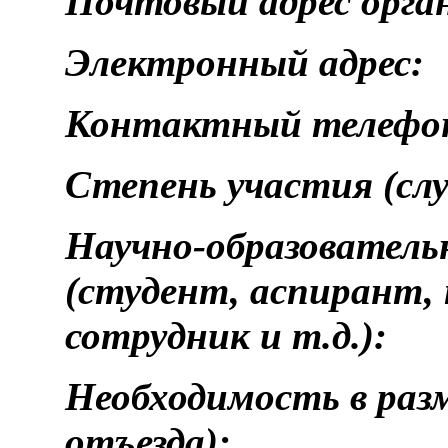
Почтовый адрес орга
Электронный адрес:
Контактный телефо
Степень участия (слу
Научно-образователь
(студент, аспирант,
сотрудник и т.д.):
Необходимость в раз
отъезда):