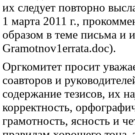
их следует повторно высл
1 марта 2011 г., прокомм
образом в теме письма и и
Gramotnov1errata.doc).
Оргкомитет просит уважа
соавторов и руководителе
содержание тезисов, их н
корректность, орфографи
грамотность, ясность и ч
правилам хорошего тона,