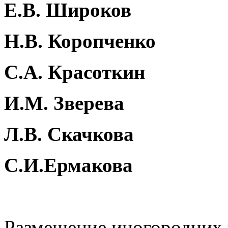
Е.В. Широков
Н.В. Коропченко
С.А. Красоткин
И.М. Зверева
Л.В. Скачкова
С.И.Ермакова
Размещение иногородних 