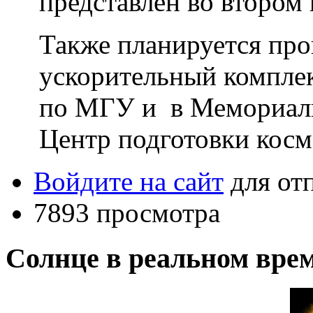
представлен во второ
Также планируется про
ускорительный компл
по МГУ и в Мемориаль
Центр подготовки косм
Войдите на сайт
для от
7893 просмотра
Солнце в реальном вре