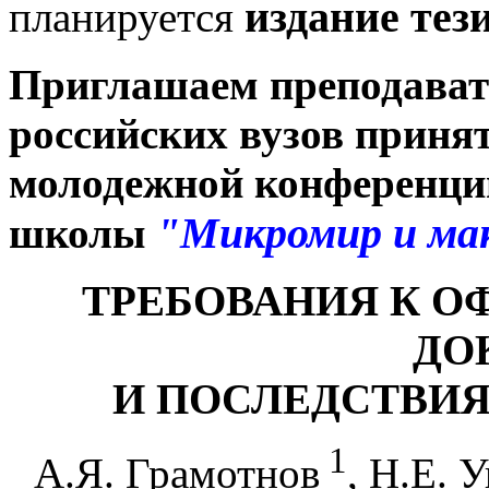
издание тези
планируется
Приглашаем преподавате
российских вузов принят
молодежной конференци
"Микромир и мак
школы
ТРЕБОВАНИЯ К 
ДО
И ПОСЛЕДСТВИ
1
А.Я. Грамотнов
, Н.Е. 