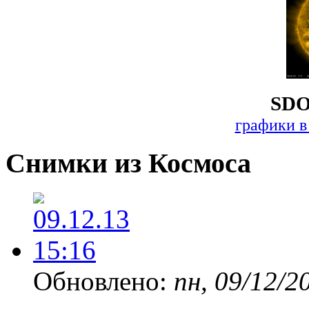
SDO
графики в
Снимки из Космоса
Обновлено:
пн, 09/12/2