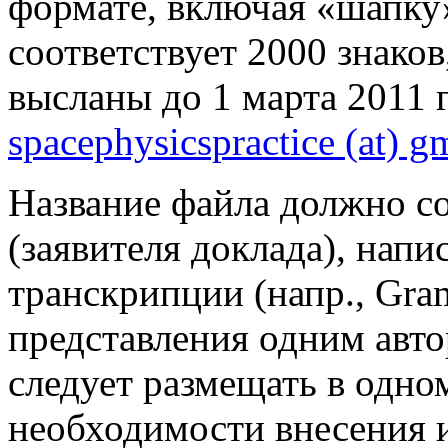
формате, включая «шапку
соответствует 2000 знако
высланы до 1 марта 2011 г
spacephysicspractice (at) g
Название файла должно с
(заявителя доклада), напи
транскрипции (напр., Gram
представления одним авто
следует размещать в одно
необходимости внесения 