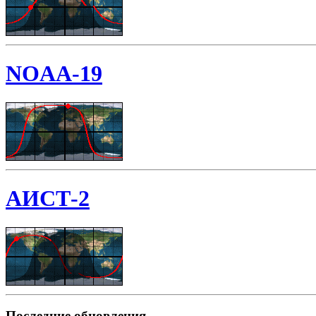
NOAA-19
АИСТ-2
Последние обновления