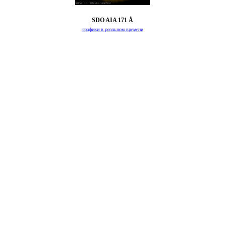
SDO AIA 171 Å
графики в реальном времени