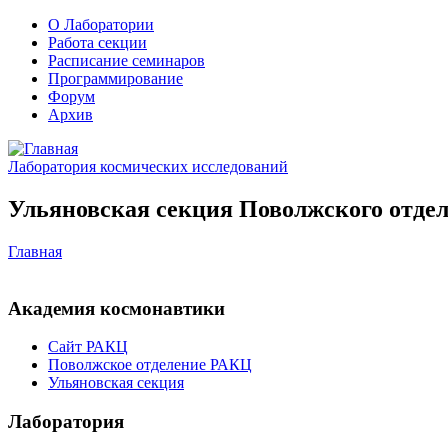
О Лаборатории
Работа секции
Расписание семинаров
Программирование
Форум
Архив
Лаборатория космических исследований
Ульяновская секция Поволжского отдел
Главная
Академия космонавтики
Сайт РАКЦ
Поволжское отделение РАКЦ
Ульяновская секция
Лаборатория