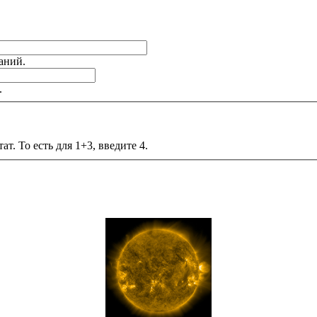
аний.
.
т. То есть для 1+3, введите 4.