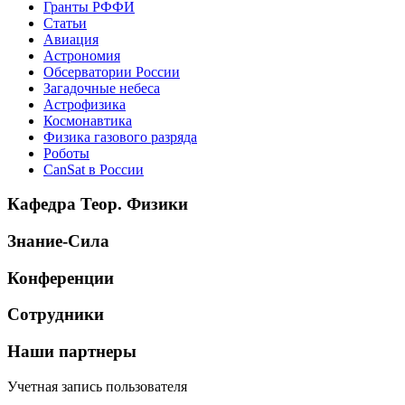
Гранты РФФИ
Статьи
Авиация
Астрономия
Обсерватории России
Загадочные небеса
Астрофизика
Космонавтика
Физика газового разряда
Роботы
CanSat в России
Кафедра Теор. Физики
Знание-Сила
Конференции
Сотрудники
Наши партнеры
Учетная запись пользователя