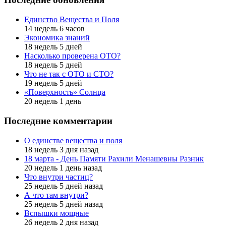
Единство Вещества и Поля
14 недель 6 часов
Экономика знаний
18 недель 5 дней
Насколько проверена ОТО?
18 недель 5 дней
Что не так с ОТО и СТО?
19 недель 5 дней
«Поверхность» Солнца
20 недель 1 день
Последние комментарии
О единстве вещества и поля
18 недель 3 дня назад
18 марта - День Памяти Рахили Менашевны Разник
20 недель 1 день назад
Что внутри частиц?
25 недель 5 дней назад
А что там внутри?
25 недель 5 дней назад
Вспышки мощные
26 недель 2 дня назад