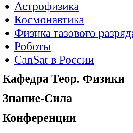
Астрофизика
Космонавтика
Физика газового разряд
Роботы
CanSat в России
Кафедра Теор. Физики
Знание-Сила
Конференции