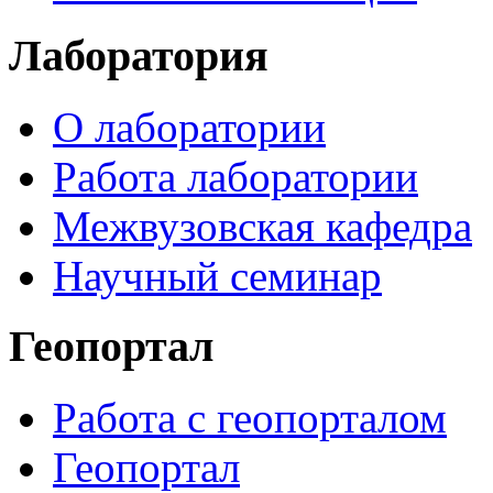
Лаборатория
О лаборатории
Работа лаборатории
Межвузовская кафедра
Научный семинар
Геопортал
Работа с геопорталом
Геопортал