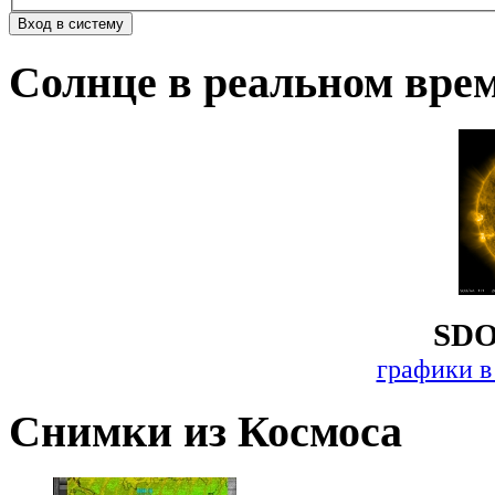
Солнце в реальном вре
SDO
графики в
Снимки из Космоса