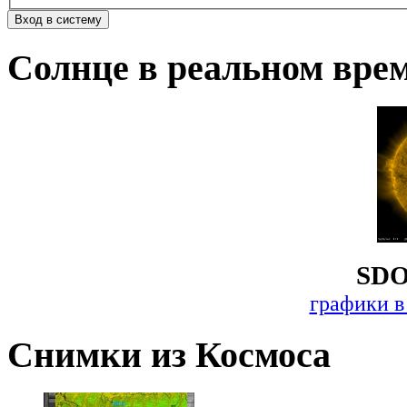
Солнце в реальном вре
SDO
графики в
Снимки из Космоса