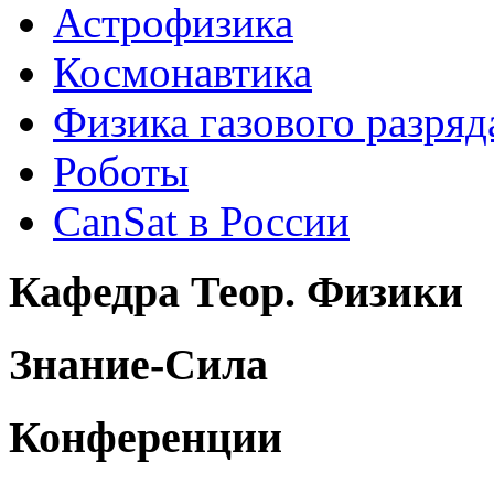
Астрофизика
Космонавтика
Физика газового разряд
Роботы
CanSat в России
Кафедра Теор. Физики
Знание-Сила
Конференции