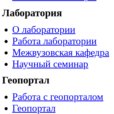
Лаборатория
О лаборатории
Работа лаборатории
Межвузовская кафедра
Научный семинар
Геопортал
Работа с геопорталом
Геопортал