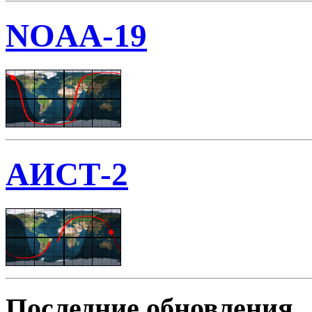
NOAA-19
АИСТ-2
Последние обновления