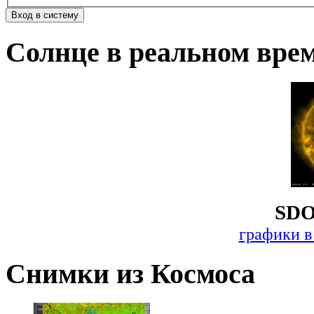
Солнце в реальном вре
SDO
графики в
Снимки из Космоса