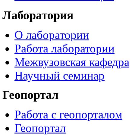
Лаборатория
О лаборатории
Работа лаборатории
Межвузовская кафедра
Научный семинар
Геопортал
Работа с геопорталом
Геопортал