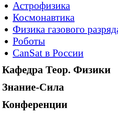
Астрофизика
Космонавтика
Физика газового разряд
Роботы
CanSat в России
Кафедра Теор. Физики
Знание-Сила
Конференции