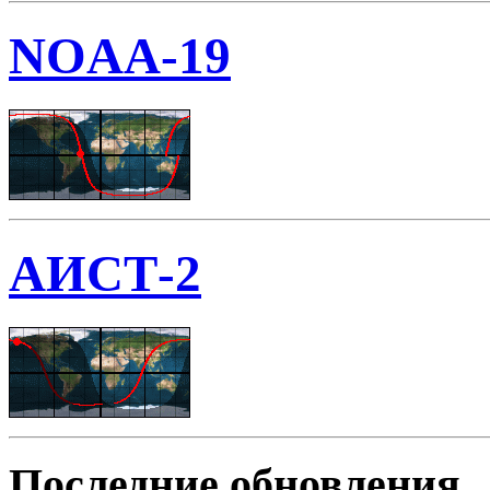
NOAA-19
АИСТ-2
Последние обновления