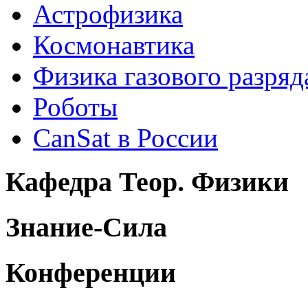
Астрофизика
Космонавтика
Физика газового разряд
Роботы
CanSat в России
Кафедра Теор. Физики
Знание-Сила
Конференции