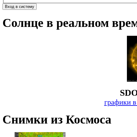
Солнце в реальном вре
SDO
графики в
Снимки из Космоса