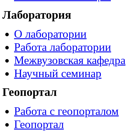
Лаборатория
О лаборатории
Работа лаборатории
Межвузовская кафедра
Научный семинар
Геопортал
Работа с геопорталом
Геопортал