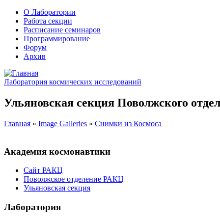
О Лаборатории
Работа секции
Расписание семинаров
Программирование
Форум
Архив
Лаборатория космических исследований
Ульяновская секция Поволжского отдел
Главная
»
Image Galleries
»
Снимки из Космоса
Академия космонавтики
Сайт РАКЦ
Поволжское отделение РАКЦ
Ульяновская секция
Лаборатория