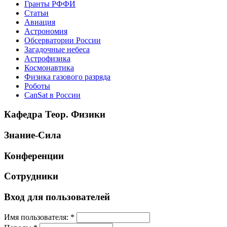
Гранты РФФИ
Статьи
Авиация
Астрономия
Обсерватории России
Загадочные небеса
Астрофизика
Космонавтика
Физика газового разряда
Роботы
CanSat в России
Кафедра Теор. Физики
Знание-Сила
Конференции
Сотрудники
Вход для пользователей
Имя пользователя:
*