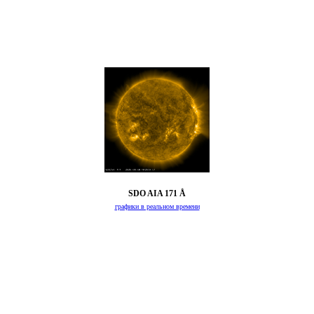
SDO AIA 171 Å
графики в реальном времени