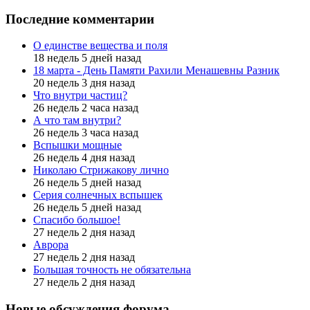
Последние комментарии
О единстве вещества и поля
18 недель 5 дней назад
18 марта - День Памяти Рахили Менашевны Разник
20 недель 3 дня назад
Что внутри частиц?
26 недель 2 часа назад
А что там внутри?
26 недель 3 часа назад
Вспышки мощные
26 недель 4 дня назад
Николаю Стрижакову лично
26 недель 5 дней назад
Серия солнечных вспышек
26 недель 5 дней назад
Спасибо большое!
27 недель 2 дня назад
Аврора
27 недель 2 дня назад
Большая точность не обязательна
27 недель 2 дня назад
Новые обсуждения форума